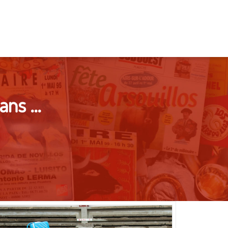
dans …