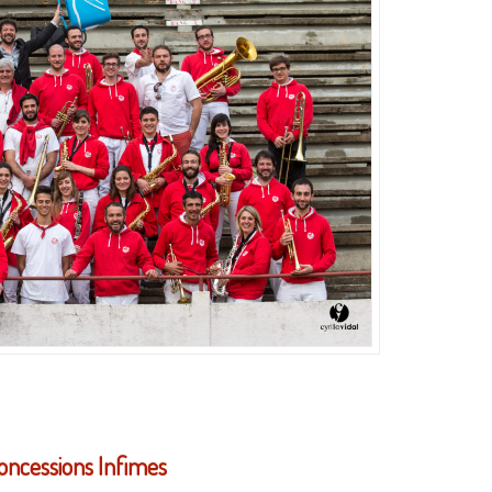
oncessions Infimes