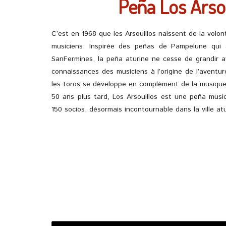
Peña Los Arso
C’est en 1968 que les Arsouillos naissent de la volo
musiciens. Inspirée des peñas de Pampelune qui 
SanFermines, la peña aturine ne cesse de grandir av
connaissances des musiciens à l’origine de l’aventure
les toros se développe en complément de la musique
50 ans plus tard, Los Arsouillos est une peña music
150 socios, désormais incontournable dans la ville atu