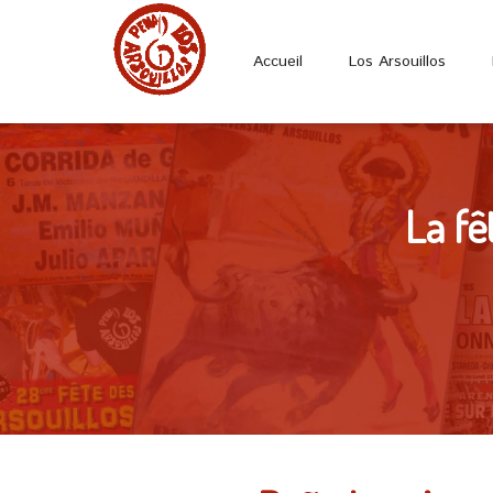
Accueil
Los Arsouillos
La fê