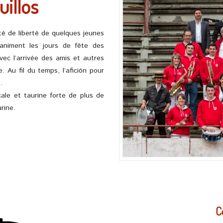
uillos
nté de liberté de quelques jeunes
animent les jours de fête des
ec l’arrivée des amis et autres
. Au fil du temps, l’afición pour
.
ale et taurine forte de plus de
rine.
C